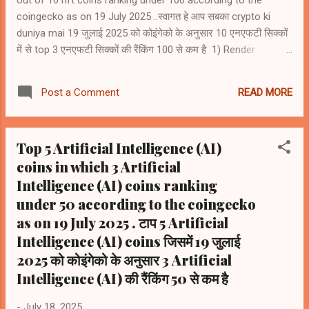
out of 10 nft coins ranking under 100 according to the
coingecko as on 19 July 2025 ..स्वागत हे आप सबका crypto ki
duniya mai 19 जुलाई 2025 को कोइंगेको के अनुसार 10 एनएफटी सिक्कों
में से top 3 एनएफटी सिक्कों की रैंकिंग 100 से कम है 1) Render
(RENDER) #rank62 2) Artificial Superintelligence Alliance
(FET) #rank66 3) Floki (FLOKI) #rank93 4) Immutable (IMX)
READ MORE
Post a Comment
#rank105 5) Ethereum Name Service (ENS) #rank117 6)
Gala (GALA) #rank124 7) The Sandbox (SAND) #rank128 8)
Flow (FLOW) #rank144 9) Decentraland Mana (MANA)
Top 5 Artificial Intelligence (AI)
#rank148 10) Apecoin (APE) #rank166
coins in which 3 Artificial
Intelligence (AI) coins ranking
under 50 according to the coingecko
as on 19 July 2025 . टाप 5 Artificial
Intelligence (AI) coins जिसमें 19 जुलाई
2025 को कोइंगेको के अनुसार 3 Artificial
Intelligence (AI) की रैंकिंग 50 से कम है
-
July 18, 2025