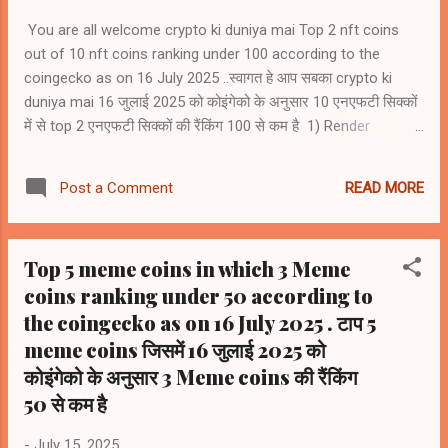
You are all welcome crypto ki duniya mai Top 2 nft coins
out of 10 nft coins ranking under 100 according to the
coingecko as on 16 July 2025 ..स्वागत हे आप सबका crypto ki
duniya mai 16 जुलाई 2025 को कोइंगेको के अनुसार 10 एनएफटी सिक्कों
में से top 2 एनएफटी सिक्कों की रैंकिंग 100 से कम है 1) Render
(RENDER) #rank64 2) Artificial Superintelligence Alliance
(FET) #rank65 3) Immutable (IMX) #rank105 4) Floki (FLOKI)
READ MORE
Post a Comment
#rank108 5) Ethereum Name Service (ENS) #rank116 6)
Gala (GALA) #rank126 7) The Sandbox (SAND) #rank128 8)
Flow (FLOW) #rank151 9) Decentraland Mana (MANA)
Top 5 meme coins in which 3 Meme
#rank153 10) Apecoin (APE) #rank168
coins ranking under 50 according to
the coingecko as on 16 July 2025 . टाप 5
meme coins जिसमें 16 जुलाई 2025 को
कोइंगेको के अनुसार 3 Meme coins की रैंकिंग
50 से कम है
-
July 15, 2025