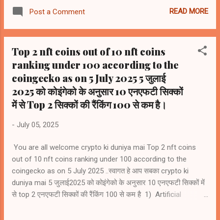
(TAO) #rank41 2) NEAR Protocol (NEAR)) #rank46 3)
READ MORE
Post a Comment
Internet Computer (ICP) #rank47 4) Artificial
Superintelligence Alliance (FET) #rank59 5) Render (RENDER)
#rank64
Top 2 nft coins out of 10 nft coins
ranking under 100 according to the
coingecko as on 5 July 2025 5 जुलाई
2025 को कोइंगेको के अनुसार 10 एनएफटी सिक्कों
में से Top 2 सिक्कों की रैंकिंग 100 से कम है।
-
July 05, 2025
You are all welcome crypto ki duniya mai Top 2 nft coins
out of 10 nft coins ranking under 100 according to the
coingecko as on 5 July 2025 ..स्वागत हे आप सबका crypto ki
duniya mai 5 जुलाई2025 को कोइंगेको के अनुसार 10 एनएफटी सिक्कों में
से top 2 एनएफटी सिक्कों की रैंकिंग 100 से कम है 1) Artificial
Superintelligence Alliance (FET) #rank59 2) Render (RENDER)
#rank63 3) Immutable (IMX) #rank113 4) Floki (FLOKI)