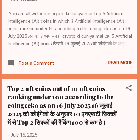
You are all welcome crypto ki duniya mai Top 5 Artificial
Intelligence (AI) coins in which 3 Artificial Intelligence (AI)
coins ranking under 50 according to the coingecko as on 19
July 2025 .स्वागत हे आप सबका crypto ki duniya mai टाप 5 Artificial
Intelligence (AI) coins जिसमें 19 जुलाई 2025 को कोइंगेको के अनुसार
3 Artificial Intelligence (AI) coins की रैंकिंग 50 से कम है 1)
Bittensor (TAO) #rank39 2) NEAR Protocol (NEAR)) #rank42
READ MORE
Post a Comment
3) Internet Computer (ICP) #rank47 4) Render (RENDER)
#rank62 5) Artificial Superintelligence Alliance (FET) #rank66
Top 2 nft coins out of 10 nft coins
ranking under 100 according to the
coingecko as on 16 July 2025 16 जुलाई
2025 को कोइंगेको के अनुसार 10 एनएफटी सिक्कों
में से Top 2 सिक्कों की रैंकिंग 100 से कम है।
-
July 15, 2025