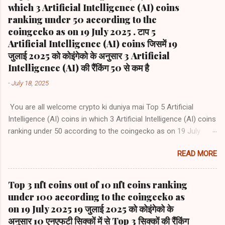
which 3 Artificial Intelligence (AI) coins
ranking under 50 according to the
coingecko as on 19 July 2025 . टाप 5
Artificial Intelligence (AI) coins जिसमें 19
जुलाई 2025 को कोइंगेको के अनुसार 3 Artificial
Intelligence (AI) की रैंकिंग 50 से कम है
-
July 18, 2025
You are all welcome crypto ki duniya mai Top 5 Artificial
Intelligence (AI) coins in which 3 Artificial Intelligence (AI) coins
ranking under 50 according to the coingecko as on 19 July
2025 .स्वागत हे आप सबका crypto ki duniya mai टाप 5 Artificial
READ MORE
Intelligence (AI) coins जिसमें 19 जुलाई 2025 को कोइंगेको के अनुसार 3
Artificial Intelligence (AI) coins की रैंकिंग 50 से कम है 1) Bittensor
(TAO) #rank39 2) NEAR Protocol (NEAR)) #rank42 3) Internet
Top 3 nft coins out of 10 nft coins ranking
Computer (ICP) #rank47 4) Render (RENDER) #rank62 5)
under 100 according to the coingecko as
Artificial Superintelligence Alliance (FET) #rank66
on 19 July 2025 19 जुलाई 2025 को कोइंगेको के
अनुसार 10 एनएफटी सिक्कों में से Top 3 सिक्कों की रैंकिंग