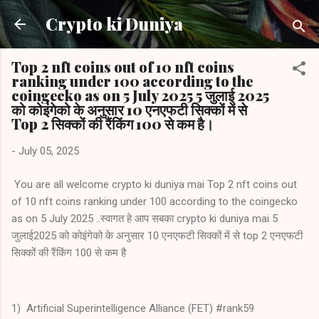
Skip to main content
Crypto ki Duniya
Top 2 nft coins out of 10 nft coins
ranking under 100 according to the
coingecko as on 5 July 2025 5 जुलाई 2025
को कोइंगेको के अनुसार 10 एनएफटी सिक्कों में से
Top 2 सिक्कों की रैंकिंग 100 से कम है।
-
July 05, 2025
You are all welcome crypto ki duniya mai Top 2 nft coins out
of 10 nft coins ranking under 100 according to the coingecko
as on 5 July 2025 ..स्वागत हे आप सबका crypto ki duniya mai 5
जुलाई2025 को कोइंगेको के अनुसार 10 एनएफटी सिक्कों में से top 2 एनएफटी
सिक्कों की रैंकिंग 100 से कम है
1) Artificial Superintelligence Alliance (FET) #rank59