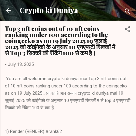
Skip to main content
Crypto ki Duniya
Top 3 nft coins out of 10 nft coins
ranking under 100 according to the
coingecko as on 19 July 2025 19 जुलाई
2025 को कोइंगेको के अनुसार 10 एनएफटी सिक्कों में
से Top 3 सिक्कों की रैंकिंग 100 से कम है।
-
July 18, 2025
You are all welcome crypto ki duniya mai Top 3 nft coins out
of 10 nft coins ranking under 100 according to the coingecko
as on 19 July 2025 ..स्वागत हे आप सबका crypto ki duniya mai 19
जुलाई 2025 को कोइंगेको के अनुसार 10 एनएफटी सिक्कों में से top 3 एनएफटी
सिक्कों की रैंकिंग 100 से कम है
1) Render (RENDER) #rank62