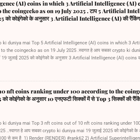
igence (AI) coins in which 3 Artificial Intelligence (AI)
the coingecko as on 19 July 2025 . टाप 5 Artificial Intel
 को कोइंगेको के अनुसार 3 Artificial Intelligence (AI) की रैंकिंग
i duniya mai Top 5 Artificial Intelligence (AI) coins in which 3 Artif
o the coingecko as on 19 July 2025 .स्वागत हे आप सबका crypto ki duniy
 19 जुलाई 2025 को कोइंगेको के अनुसार 3 Artificial Intelligence (AI) coins की 
) NEAR Protocol (NEAR)) #rank42 3) Internet Computer (ICP) #rank
intelligence Alliance (FET) #rank66
f 10 nft coins ranking under 100 according to the coing
 कोइंगेको के अनुसार 10 एनएफटी सिक्कों में से Top 3 सिक्कों की रैंक
ki duniya mai Top 3 nft coins out of 10 nft coins ranking under 10
..स्वागत हे आप सबका crypto ki duniya mai 19 जुलाई 2025 को कोइंगेको के अनु
िंग 100 से कम है 1) Render (RENDER) #rank62 2) Artificial Superintelli