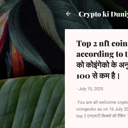
Crypto ki Duni
Top 2 nft coin
according to t
को कोइंगेको के अनु
100 से कम है।
-
July 15, 2025
You are all welcome crypto 
coingecko as on 16 July 2025 
top 2 एनएफटी सिक्कों की रैंकिंग