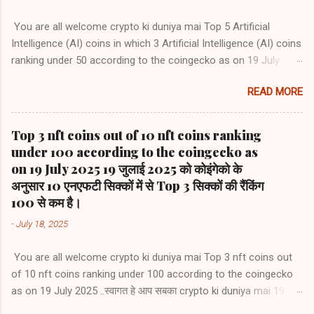
You are all welcome crypto ki duniya mai Top 5 Artificial
Intelligence (AI) coins in which 3 Artificial Intelligence (AI) coins
ranking under 50 according to the coingecko as on 19 July
2025 .स्वागत हे आप सबका crypto ki duniya mai टाप 5 Artificial
READ MORE
Intelligence (AI) coins जिसमें 19 जुलाई 2025 को कोइंगेको के अनुसार 3
Artificial Intelligence (AI) coins की रैंकिंग 50 से कम है 1) Bittensor
(TAO) #rank39 2) NEAR Protocol (NEAR)) #rank42 3) Internet
Top 3 nft coins out of 10 nft coins ranking
Computer (ICP) #rank47 4) Render (RENDER) #rank62 5)
under 100 according to the coingecko as
Artificial Superintelligence Alliance (FET) #rank66
on 19 July 2025 19 जुलाई 2025 को कोइंगेको के
अनुसार 10 एनएफटी सिक्कों में से Top 3 सिक्कों की रैंकिंग
100 से कम है।
-
July 18, 2025
You are all welcome crypto ki duniya mai Top 3 nft coins out
of 10 nft coins ranking under 100 according to the coingecko
as on 19 July 2025 ..स्वागत हे आप सबका crypto ki duniya mai 19
जुलाई 2025 को कोइंगेको के अनुसार 10 एनएफटी सिक्कों में से top 3 एनएफटी