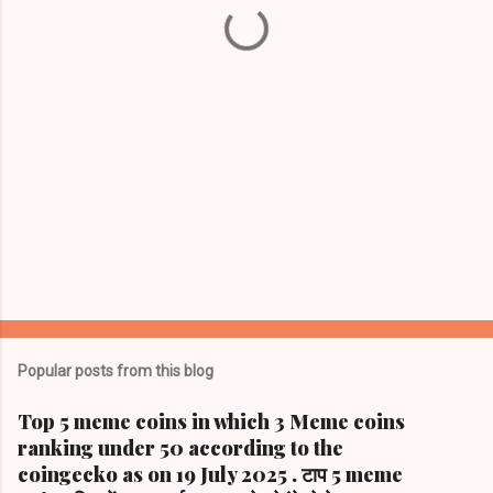
s
Popular posts from this blog
Top 5 meme coins in which 3 Meme coins
ranking under 50 according to the
coingecko as on 19 July 2025 . टाप 5 meme