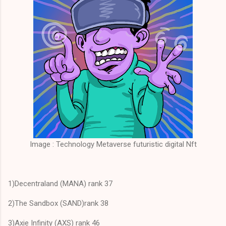
Image : Technology Metaverse futuristic digital Nft
1)Decentraland (MANA) rank 37
2)The Sandbox (SAND)rank 38
3)Axie Infinity (AXS) rank 46