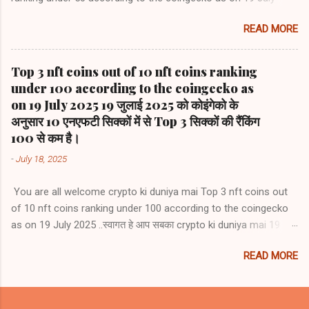
2025 .स्वागत हे आप सबका crypto ki duniya mai टाप 5 Artificial
READ MORE
Intelligence (AI) coins जिसमें 19 जुलाई 2025 को कोइंगेको के अनुसार 3
Artificial Intelligence (AI) coins की रैंकिंग 50 से कम है 1) Bittensor
(TAO) #rank39 2) NEAR Protocol (NEAR)) #rank42 3) Internet
Top 3 nft coins out of 10 nft coins ranking
Computer (ICP) #rank47 4) Render (RENDER) #rank62 5)
under 100 according to the coingecko as
Artificial Superintelligence Alliance (FET) #rank66
on 19 July 2025 19 जुलाई 2025 को कोइंगेको के
अनुसार 10 एनएफटी सिक्कों में से Top 3 सिक्कों की रैंकिंग
100 से कम है।
-
July 18, 2025
You are all welcome crypto ki duniya mai Top 3 nft coins out
of 10 nft coins ranking under 100 according to the coingecko
as on 19 July 2025 ..स्वागत हे आप सबका crypto ki duniya mai 19
जुलाई 2025 को कोइंगेको के अनुसार 10 एनएफटी सिक्कों में से top 3 एनएफटी
READ MORE
सिक्कों की रैंकिंग 100 से कम है 1) Render (RENDER) #rank62 2)
Artificial Superintelligence Alliance (FET) #rank66 3) Floki
(FLOKI) #rank93 4) Immutable (IMX) #rank105 5) Ethereum
Name Service (ENS) #rank117 6) Gala (GALA) #rank124 7) The